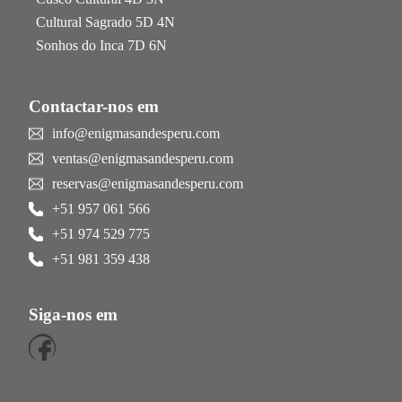
Cultural Sagrado 5D 4N
Sonhos do Inca 7D 6N
Contactar-nos em
info@enigmasandesperu.com
ventas@enigmasandesperu.com
reservas@enigmasandesperu.com
+51 957 061 566
+51 974 529 775
+51 981 359 438
Siga-nos em