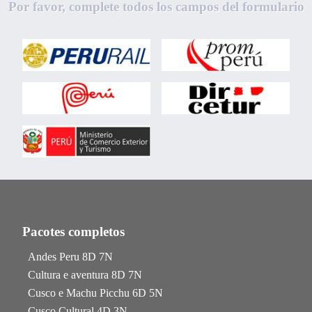
Por favor, complete todos los campos del formulario
Pacotes completos
Andes Peru 8D 7N
Cultura e aventura 8D 7N
Cusco e Machu Picchu 6D 5N
Cusco Cultural 4D 3N