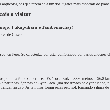
s arqueológicos que fazem dela um dos lugares mais especiais do plane
ais a visitar
 Kenqo, Pukapukara e Tambomachay).
dores de Cusco.
sco, en Perú. Se caracteriza por estar conformado por varios andenes ci
s por uma fonte subterrânea. Está localizada a 3380 metros, a 56,8 km
o a partir das lágrimas de Ayar Cachi (um dos irmãos de Ayar Manco, f
Tahuantinsuyo. As lágrimas foram secas pelo sol, formando salinas de 