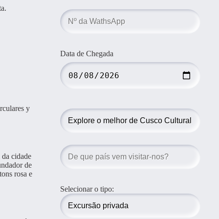
ta.
Data de Chegada
rculares y
 da cidade
undador de
tons rosa e
Selecionar o tipo: