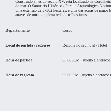
Construído antes do século XV, está localizado na Cordilhei
do mar. O Santuário Histórico - Parque Arqueológico Naci
uma extensão de 37302 hectares, é uma das zonas de maior b
através de uma complexa rede de trilhos incas.
Departamento
Cusco
Local de partida / regresso
Recolha no seu hotel / Hotel
Hora de partida
08:00 A.M. (sujeito a alteraçõe
Hora de regresso
06:00 P.M. (sujeito a alterações