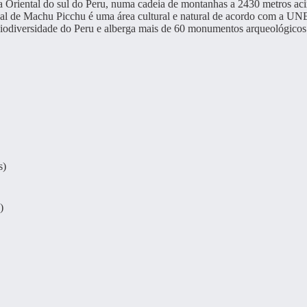
ra Oriental do sul do Peru, numa cadeia de montanhas a 2430 metros ac
onal de Machu Picchu é uma área cultural e natural de acordo com a
iodiversidade do Peru e alberga mais de 60 monumentos arqueológicos 
s)
)