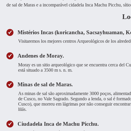
de sal de Maras e a incomparável cidadela Inca Machu Picchu, sítio
Loc
Mistérios Incas (koricancha, Sacsayhuaman,
Visitaremos los mejores centros Arqueológicos de los alrede
Andenes de Moray.
Moray es un sitio arqueológico que se encuentra cerca del Cu
está situado a 3500 m s. n. m.
Minas de sal de Maras.
As minas de sal são aproximadamente 3000 poços, alimentado
de Cusco, no Vale Sagrado. Segundo a lenda, o sal é formad
Cusco), que morreu em lágrimas por não conseguir encontrar 
lilás.
Ciudadela Inca de Machu Picchu.