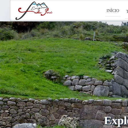
INÍCIO
Expl