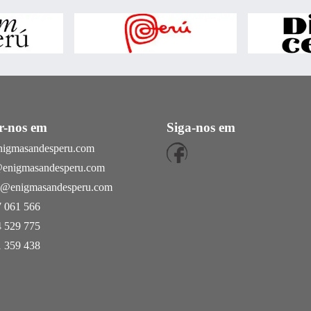
r-nos em
Siga-nos em
nigmasandesperu.com
@enigmasandesperu.com
as@enigmasandesperu.com
 061 566
 529 775
 359 438