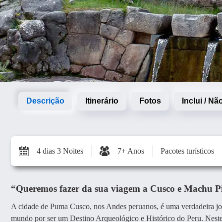
Descrição
Itinerário
Fotos
Inclui / Nã
4 dias 3 Noites
7+ Anos
Pacotes turísticos
“Queremos fazer da sua viagem a Cusco e Machu Pi
A cidade de Puma Cusco, nos Andes peruanos, é uma verdadeira joi
mundo por ser um Destino Arqueológico e Histórico do Peru. Neste