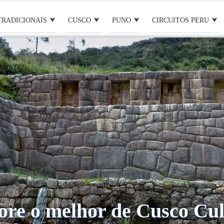
TRADICIONAIS
CUSCO
PUNO
CIRCUITOS PERU
ore o melhor de Cusco Cul