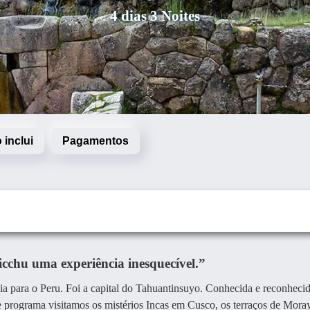
4 dias 3 Noites
o inclui
Pagamentos
cchu uma experiência inesquecível.”
a para o Peru. Foi a capital do Tahuantinsuyo. Conhecida e reconheci
 programa visitamos os mistérios Incas em Cusco, os terraços de Moray