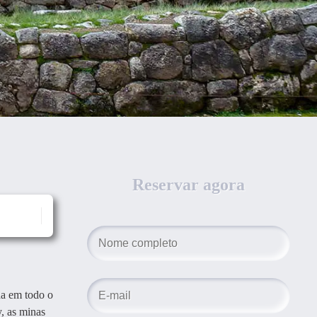
Reservar agora
da em todo o
, as minas