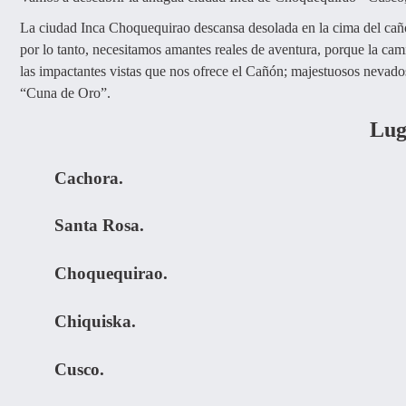
La ciudad Inca Choquequirao descansa desolada en la cima del ca
por lo tanto, necesitamos amantes reales de aventura, porque la ca
las impactantes vistas que nos ofrece el Cañón; majestuosos nevados 
“Cuna de Oro”.
Lug
Cachora.
Santa Rosa.
Choquequirao.
Chiquiska.
Cusco.