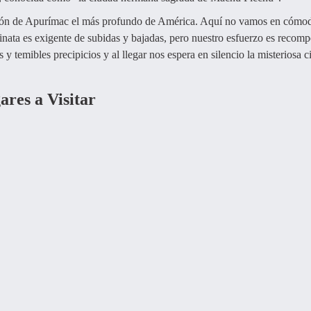
ñón de Apurímac el más profundo de América. Aquí no vamos en cómod
minata es exigente de subidas y bajadas, pero nuestro esfuerzo es recom
y temibles precipicios y al llegar nos espera en silencio la misteriosa 
ares a Visitar