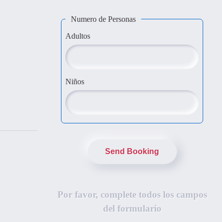
Numero de Personas
Adultos
Niños
Send Booking
Por favor, complete todos los campos
del formulario