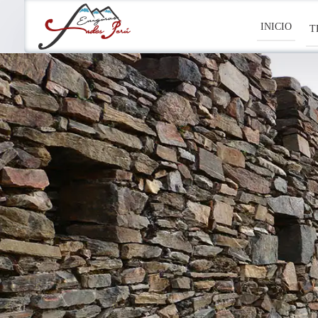
INICIO
T