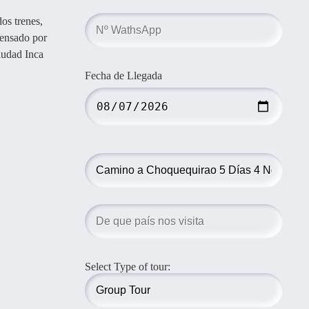
os trenes,
pensado por
ciudad Inca
Fecha de Llegada
Select Type of tour: