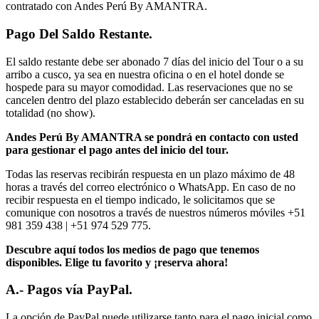
contratado con Andes Perú By AMANTRA.
Pago Del Saldo Restante.
El saldo restante debe ser abonado 7 días del inicio del Tour o a su
arribo a cusco, ya sea en nuestra oficina o en el hotel donde se
hospede para su mayor comodidad. Las reservaciones que no se
cancelen dentro del plazo establecido deberán ser canceladas en su
totalidad (no show).
Andes Perú By AMANTRA se pondrá en contacto con usted
para gestionar el pago antes del inicio del tour.
Todas las reservas recibirán respuesta en un plazo máximo de 48
horas a través del correo electrónico o WhatsApp. En caso de no
recibir respuesta en el tiempo indicado, le solicitamos que se
comunique con nosotros a través de nuestros números móviles +51
981 359 438 | +51 974 529 775.
Descubre aquí todos los medios de pago que tenemos
disponibles. Elige tu favorito y ¡reserva ahora!
A.- Pagos vía PayPal.
La opción de PayPal puede utilizarse tanto para el pago inicial como