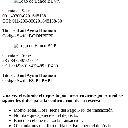
Cuenta en Soles
0011-0200-0201648138
CCI: 011-200-000201648138-30
Titular:
Raúl Ayma Huaman
Código Swift:
BCONPEPL
Cuenta en Soles
285-34724992-0-14
CCI: 00228513472499201455
Titular:
Raúl Ayma Huaman
Código Swift:
BCPLPEPL
Una vez efectuado el depósito por favor envíenos por e-mail los
siguientes datos para la confirmación de su reserva:
Monto Total, Hora, fecha del Pago Nro. de transacción.
Nombre que aparece en el depósito.
Banco en el que realizo la transacción.
O mandarnos una foto nítida del Boucher del depósito.