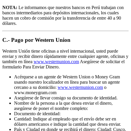
NOTA:
Le informamos que nuestros bancos en Perú trabajan con
bancos intermediarios para depósitos internacionales, los cuales
hacen un cobro de comisión por la transferencia de entre 40 a 90
dólares.
C.- Pago por Western Union
Western Unión tiene oficinas a nivel internacional, usted puede
enviar y recibir dinero rápidamente entre cualquier agente, oficinas y
también en línea
www.westernunion.com
Asegúrese de solicitar el
formulario Para Enviar Dinero.
Acérquese a un agente de Western Union o Money Gram
usando nuestro localizador en línea para buscar un agente
cercano a su domicilio:
www.westernunion.com
o
www.moneygram.com
Asegúrese de llevar consigo su documento de identidad.
Nombre de la persona a la que desea enviar el dinero,
asegúrese de poner el nombre completo:
Documento de identidad:
Cantidad: Indique al empleado que el envío debe ser en
dólares americanos e indique la cantidad que desea enviar.
País y Ciudad en donde se recibirá el dinero: Ciudad: Cusco,