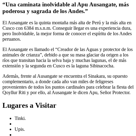
“Una caminata inolvidable al Apu Ausangate, más
poderosa y sagrada de los Andes.”
El Ausangate es la quinta montaña más alta de Perú y la más alta en
Cusco con 6384 m.s.n.m. Conseguir llegar es una experiencia dura,
pero Inolvidable, la mejor forma de conocer el espíritu de los Andes
peruanos.
El Ausangate es llamado el “Creador de las Aguas y protector de los
animales de crianza”, debido a que su masa glaciar da origen a los
ríos que transitan hacia la selva baja y muchas lagunas, el de más
extensión y la segunda en Cusco es la laguna Sibinacocha.
Además, frente al Ausangate se encuentra el Sinakara, su opuesto
complementario, a donde cada año van miles de feligreses
provenientes de todos los puntos cardinales para celebrar la fiesta del
Qoyllur Riti y por ello, al Ausangate le dicen Apu, Señor Protector.
Lugares a Visitar
Tinki.
Upis.