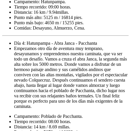
Campamento: Hatunpampa.
Tiempo recorrido: 09:00 horas.
Distancia: 16 km / 9.94millas.
Punto más alto: 5125 m / 16814 pies.
Punto más bajo: 4650 m / 15255 pies.
Comidas: Desayuno, Almuerzo, Cena.
Día 4: Hatunpampa - Abra Janca - Pacchanta
Empezamos otro día de aventura muy temprano,
desayunamos y emprendemos nuestra caminata, que va ser
todo un desafío. Vamos a cruza el abra Janca, la segunda más
alta sobre los 5000 metros. Donde vamos a disfrutar de un
hermoso paisaje andino y sus camélidos andinos que
conviven con las altas montañas, vigilados por el espectacular
nevado Colquecruz. Después continuamos el sendero cuesta
abajo, hasta llegar al lugar donde vamos almorzar y luego
continuamos hacia el poblado de Pacchanta, dicho lugar nos
va recibir con sus relajantes baños termales. Un final feliz
porque es perfecto para uno de los días más exigentes de la
caminata.
Campamento: Poblado de Pacchanta.
Tiempo recorrido: 08:00 horas.
Distancia: 14 km / 8.69 millas.