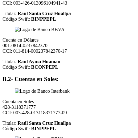
CCI: 003-426-013096104941-43
Titular:
Raúl Santa Cruz Huallpa
Código Swift:
BINPPEPL
Cuenta en Dólares
001-0814-0237842370
CCI: 011-814-000237842370-17
Titular:
Raul Ayma Huaman
Código Swift:
BCONPEPL
B.2- Cuentas en Soles:
Cuenta en Soles
428-3118371777
CCI: 003-428-013118371777-09
Titular:
Raúl Santa Cruz Huallpa
Código Swift:
BINPPEPL