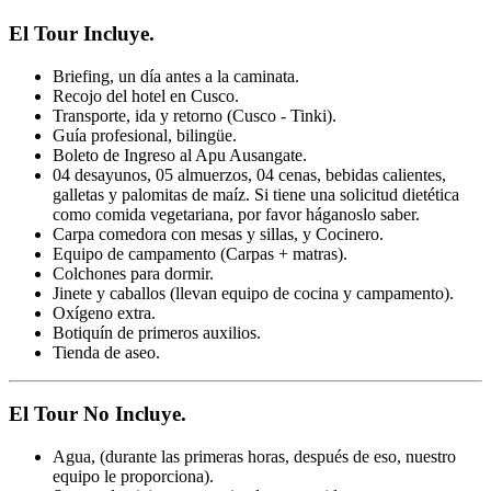
El Tour Incluye.
Briefing, un día antes a la caminata.
Recojo del hotel en Cusco.
Transporte, ida y retorno (Cusco - Tinki).
Guía profesional, bilingüe.
Boleto de Ingreso al Apu Ausangate.
04 desayunos, 05 almuerzos, 04 cenas, bebidas calientes,
galletas y palomitas de maíz. Si tiene una solicitud dietética
como comida vegetariana, por favor háganoslo saber.
Carpa comedora con mesas y sillas, y Cocinero.
Equipo de campamento (Carpas + matras).
Colchones para dormir.
Jinete y caballos (llevan equipo de cocina y campamento).
Oxígeno extra.
Botiquín de primeros auxilios.
Tienda de aseo.
El Tour No Incluye.
Agua, (durante las primeras horas, después de eso, nuestro
equipo le proporciona).