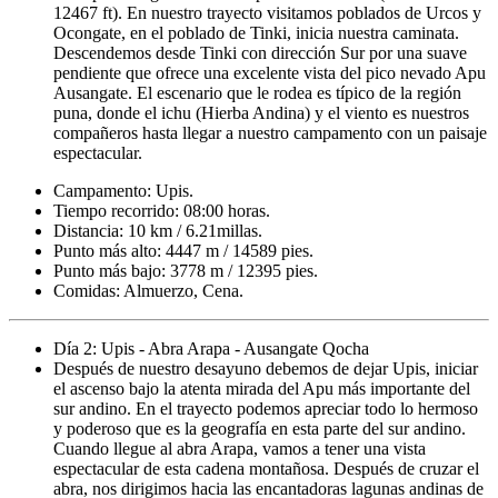
12467 ft). En nuestro trayecto visitamos poblados de Urcos y
Ocongate, en el poblado de Tinki, inicia nuestra caminata.
Descendemos desde Tinki con dirección Sur por una suave
pendiente que ofrece una excelente vista del pico nevado Apu
Ausangate. El escenario que le rodea es típico de la región
puna, donde el ichu (Hierba Andina) y el viento es nuestros
compañeros hasta llegar a nuestro campamento con un paisaje
espectacular.
Campamento: Upis.
Tiempo recorrido: 08:00 horas.
Distancia: 10 km / 6.21millas.
Punto más alto: 4447 m / 14589 pies.
Punto más bajo: 3778 m / 12395 pies.
Comidas: Almuerzo, Cena.
Día 2: Upis - Abra Arapa - Ausangate Qocha
Después de nuestro desayuno debemos de dejar Upis, iniciar
el ascenso bajo la atenta mirada del Apu más importante del
sur andino. En el trayecto podemos apreciar todo lo hermoso
y poderoso que es la geografía en esta parte del sur andino.
Cuando llegue al abra Arapa, vamos a tener una vista
espectacular de esta cadena montañosa. Después de cruzar el
abra, nos dirigimos hacia las encantadoras lagunas andinas de