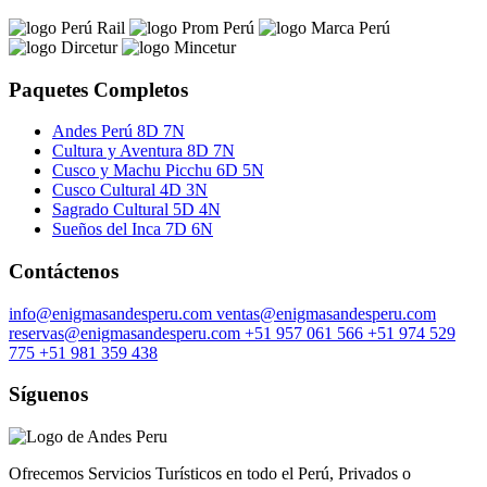
Paquetes Completos
Andes Perú 8D 7N
Cultura y Aventura 8D 7N
Cusco y Machu Picchu 6D 5N
Cusco Cultural 4D 3N
Sagrado Cultural 5D 4N
Sueños del Inca 7D 6N
Contáctenos
info@enigmasandesperu.com
ventas@enigmasandesperu.com
reservas@enigmasandesperu.com
+51 957 061 566
+51 974 529
775
+51 981 359 438
Síguenos
Ofrecemos Servicios Turísticos en todo el Perú, Privados o