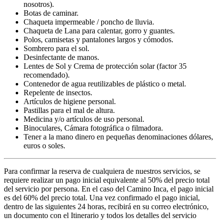
nosotros).
Botas de caminar.
Chaqueta impermeable / poncho de lluvia.
Chaqueta de Lana para calentar, gorro y guantes.
Polos, camisetas y pantalones largos y cómodos.
Sombrero para el sol.
Desinfectante de manos.
Lentes de Sol y Crema de protección solar (factor 35
recomendado).
Contenedor de agua reutilizables de plástico o metal.
Repelente de insectos.
Artículos de higiene personal.
Pastillas para el mal de altura.
Medicina y/o artículos de uso personal.
Binoculares, Cámara fotográfica o filmadora.
Tener a la mano dinero en pequeñas denominaciones dólares,
euros o soles.
Para confirmar la reserva de cualquiera de nuestros servicios, se
requiere realizar un pago inicial equivalente al 50% del precio total
del servicio por persona. En el caso del Camino Inca, el pago inicial
es del 60% del precio total. Una vez confirmado el pago inicial,
dentro de las siguientes 24 horas, recibirá en su correo electrónico,
un documento con el Itinerario y todos los detalles del servicio