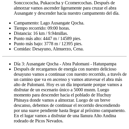
Sonccococha, Pukacocha y Ccomercochas. Después de
almorzar vamos ascender ligeramente para cruzar el abra
Ausangate y descender hacia nuestro campamento del día.
Campamento: Lago Ausangate Qocha.
Tiempo recorrido: 09:00 horas.
Distancia: 16 km / 9.94millas.
Punto más alto: 4447 m / 14589 pies.
Punto más bajo: 3778 m / 12395 pies.
Comidas: Desayuno, Almuerzo, Cena.
Día 3: Ausangate Qocha - Abra Palomani - Hatunpampa
Después de recargarnos de energía con nuestro delicioso
desayuno vamos a continuar con nuestro recorrido, a través de
un camino que va en ascenso y vamos atravesar el abra más
alto de Palomani. Hoy es un día importante porque vamos a
disfrutar de un escenario único a 5000 msnm. Luego
momento para descender hacia el poblado de Huchuy
Phinaya donde vamos a almorzar. Luego de un breve
descanso, debemos de continuar el recorrido descendiendo
por una suave pendiente hasta llegar al próximo campamento.
En el lugar vamos a disfrutar de una llanura Alto Andina
rodeado de Picos Nevados.