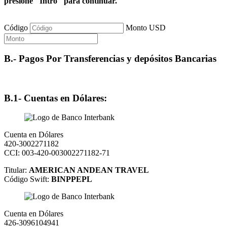
presione "Intro" para continuar.
Código
Monto USD
B.- Pagos Por Transferencias y depósitos Bancarias
B.1- Cuentas en Dólares:
Cuenta en Dólares
420-3002271182
CCI: 003-420-003002271182-71
Titular:
AMERICAN ANDEAN TRAVEL
Código Swift:
BINPPEPL
Cuenta en Dólares
426-3096104941