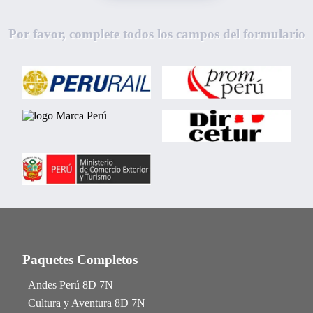
Por favor, complete todos los campos del formulario
Paquetes Completos
Andes Perú 8D 7N
Cultura y Aventura 8D 7N