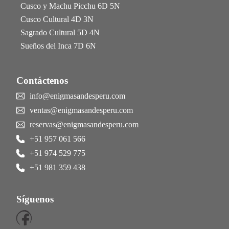
Cusco y Machu Picchu 6D 5N
Cusco Cultural 4D 3N
Sagrado Cultural 5D 4N
Sueños del Inca 7D 6N
Contáctenos
info@enigmasandesperu.com
ventas@enigmasandesperu.com
reservas@enigmasandesperu.com
+51 957 061 566
+51 974 529 775
+51 981 359 438
Síguenos