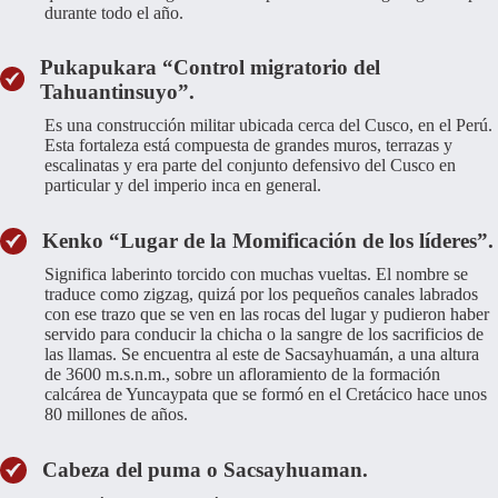
durante todo el año.
Pukapukara “Control migratorio del
Tahuantinsuyo”.
Es una construcción militar ubicada cerca del Cusco, en el Perú.
Esta fortaleza está compuesta de grandes muros, terrazas y
escalinatas y era parte del conjunto defensivo del Cusco en
particular y del imperio inca en general.
Kenko “Lugar de la Momificación de los líderes”.
Significa laberinto torcido con muchas vueltas. El nombre se
traduce como zigzag, quizá por los pequeños canales labrados
con ese trazo que se ven en las rocas del lugar y pudieron haber
servido para conducir la chicha o la sangre de los sacrificios de
las llamas. Se encuentra al este de Sacsayhuamán, a una altura
de 3600 m.s.n.m., sobre un afloramiento de la formación
calcárea de Yuncaypata que se formó en el Cretácico hace unos
80 millones de años.
Cabeza del puma o Sacsayhuaman.