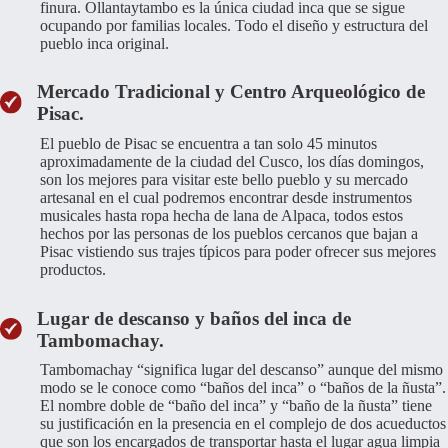
finura. Ollantaytambo es la única ciudad inca que se sigue
ocupando por familias locales. Todo el diseño y estructura del
pueblo inca original.
Mercado Tradicional y Centro Arqueológico de
Pisac.
El pueblo de Pisac se encuentra a tan solo 45 minutos
aproximadamente de la ciudad del Cusco, los días domingos,
son los mejores para visitar este bello pueblo y su mercado
artesanal en el cual podremos encontrar desde instrumentos
musicales hasta ropa hecha de lana de Alpaca, todos estos
hechos por las personas de los pueblos cercanos que bajan a
Pisac vistiendo sus trajes típicos para poder ofrecer sus mejores
productos.
Lugar de descanso y baños del inca de
Tambomachay.
Tambomachay “significa lugar del descanso” aunque del mismo
modo se le conoce como “baños del inca” o “baños de la ñusta”.
El nombre doble de “baño del inca” y “baño de la ñusta” tiene
su justificación en la presencia en el complejo de dos acueductos
que son los encargados de transportar hasta el lugar agua limpia