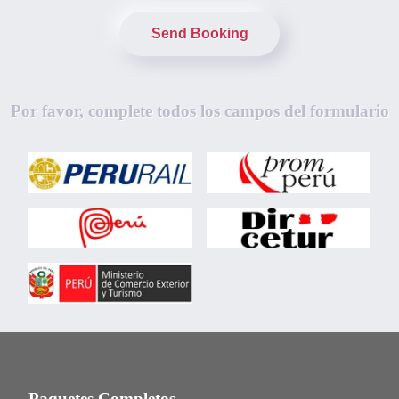
Send Booking
Por favor, complete todos los campos del formulario
Paquetes Completos