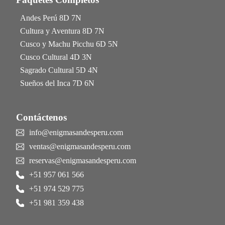
Andes Perú 8D 7N
Cultura y Aventura 8D 7N
Cusco y Machu Picchu 6D 5N
Cusco Cultural 4D 3N
Sagrado Cultural 5D 4N
Sueños del Inca 7D 6N
Contáctenos
info@enigmasandesperu.com
ventas@enigmasandesperu.com
reservas@enigmasandesperu.com
+51 957 061 566
+51 974 529 775
+51 981 359 438