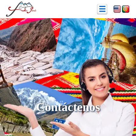
☰
Contáctenos