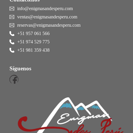
info@enigmasandesperu.com
ventas@enigmasandesperu.com
reservas@enigmasandesperu.com
+51 957 061 566
+51 974 529 775
+51 981 359 438
Síguenos