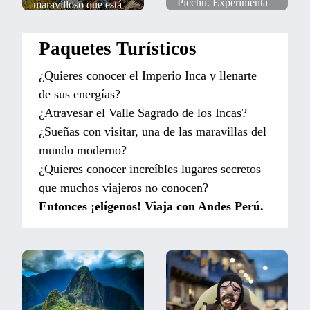
Picchu. Experimenta
maravilloso que está
la Cultura Andina,
lleno de Cultura y
Historia, Arqueología,
Aventura.
Paquetes Turísticos
Costumbres,
Conoce el valor de los
tradiciones y
Incas y de la
¿Quieres conocer el Imperio Inca y llenarte
naturaleza Viva.
Naturaleza.
de sus energías?
¿Atravesar el Valle Sagrado de los Incas?
¿Sueñas con visitar, una de las maravillas del
mundo moderno?
¿Quieres conocer increíbles lugares secretos
que muchos viajeros no conocen?
Entonces ¡elígenos! Viaja con Andes Perú.